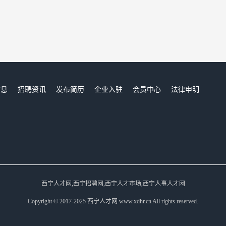
信息
招聘资讯
发布简历
企业入驻
会员中心
法律申明
们
西宁人才网,西宁招聘网,西宁人才市场,西宁人事人才网
Copyright © 2017-2025 西宁人才网 www.xdhr.cn All rights reserved.