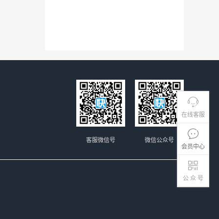
在线客服
客服微信号
微信公众号
会员中心
公 众 号