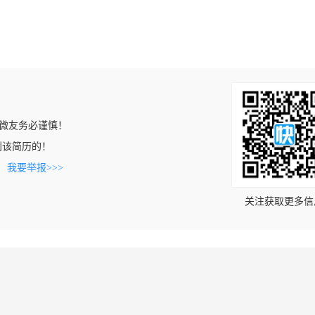
微友务必谨慎！
上看到该简历的！
。
我要举报>>>
关注获取更多信