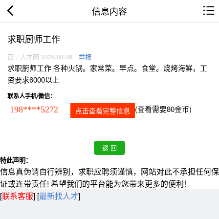
信息内容
求职厨师工作
西宁人才网 2026.08.06
举报
求职厨师工作 各种火锅。家常菜。早点。食堂。烧烤海鲜，工
资要求6000以上
联系人手机/微信：
(查看需要80金币)
198****5272
点击查看完整信息
特此声明：
信息真伪请自行辨别，求职应聘须谨慎，网站对此不承担任何保
证或连带责任! 希望我们的平台能为您带来更多的便利！
[
联系客服
]
[
最新找人才
]